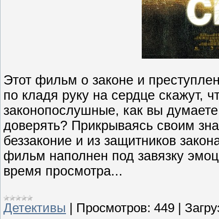
Этот фильм о законе и преступлен
по кладя руку на сердце скажут, ч
законопослушные, как вы думает
доверять? Прикрываясь своим зна
беззаконие и из защитников закон
фильм наполнен под завязку эмоц
время просмотра...
Детективы
|
Просмотров:
449
|
Загру