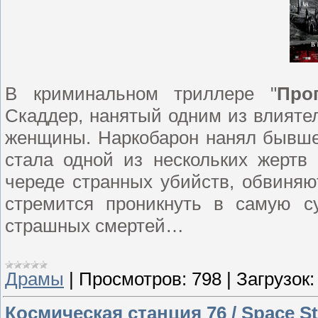
В криминальном триллере "
Про
Скаддер, нанятый одним из влияте
женщины. Наркобарон нанял бывше
стала одной из нескольких жертв
череде странных убийств, обвиняю
стремится проникнуть в самую су
страшных смертей…
Драмы
|
Просмотров:
798
|
Загрузок:
Космическая станция 76 / Space Sta