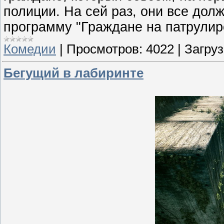
полиции. На сей раз, они все дол
программу "Граждане на патрулир
Комедии
|
Просмотров:
4022
|
Загруз
Бегущий в лабиринте