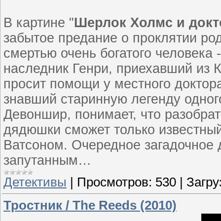
В картине "
Шерлок Холмс и докт
забытое предание о проклятии род
смертью очень богатого человека 
наследник Генри, приехавший из 
просит помощи у местного доктор
знавший старинную легенду одног
Девоншир, понимает, что разобрат
дядюшки сможет только известны
Ватсоном. Очередное загадочное
запутанным…
Детективы
|
Просмотров:
530
|
Загру
Тростник / The Reeds (2010)