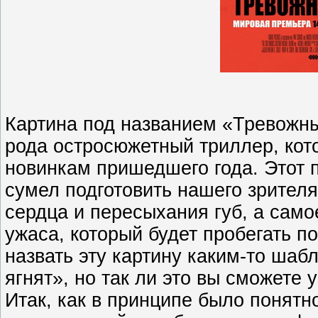
Картина под названием «Тревожный 
рода остросюжетный триллер, ко
новинкам пришедшего года. Этот 
сумел подготовить нашего зрител
сердца и пересыхания губ, а само
ужаса, который будет пробегать п
назвать эту картину каким-то ша
ягнят», но так ли это вы сможете 
Итак, как в принципе было понятно