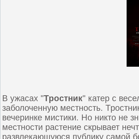
В ужасах "
Тростник
" катер с вес
заболоченную местность. Тростни
вечеринке мистики. Но никто не з
местности растение скрывает неч
развлекающуюся публику самой бо