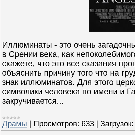
Иллюминаты - это очень загадочны
в Срении века, как непоколебимог
скажете, что это все сказания пр
объяснить причину того что на гр
знак иллюминатов. Для этого цер
символики человека по имени и Га
закручивается...
Драмы
|
Просмотров:
633
|
Загрузок: