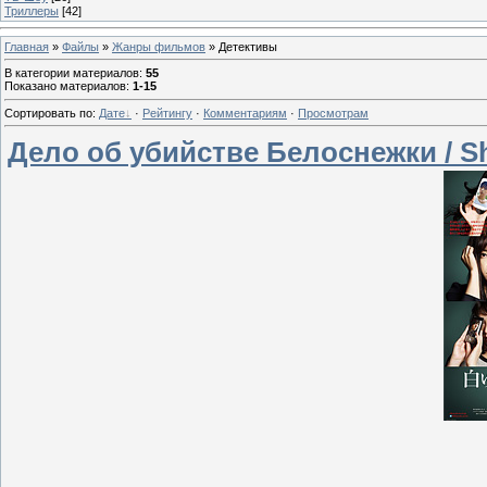
Триллеры
[42]
Главная
»
Файлы
»
Жанры фильмов
» Детективы
В категории материалов
:
55
Показано материалов
:
1-15
Сортировать по
:
Дате
·
Рейтингу
·
Комментариям
·
Просмотрам
Дело об убийстве Белоснежки / Shir