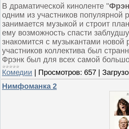
В драматической киноленте "
Фрэн
одним из участников популярной р
занимается музыкой и строит пла
ему возможность спасти заблудшу
знакомится с музыкантами новой 
участников коллектива был странн
Фрэнк был для всех самой больш
Комедии
|
Просмотров:
657
|
Загрузо
Нимфоманка 2