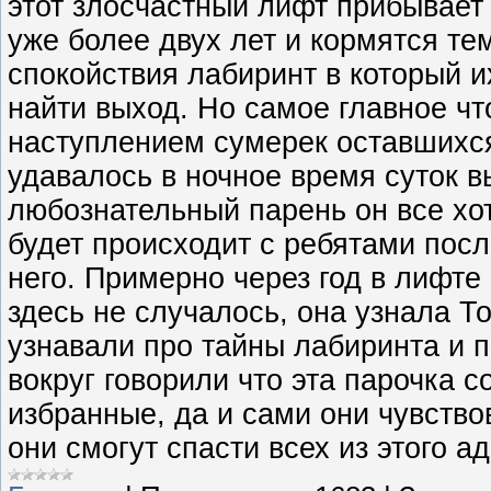
этот злосчастный лифт прибывает 
уже более двух лет и кормятся тем
спокойствия лабиринт в который и
найти выход. Но самое главное чт
наступлением сумерек оставшихся
удавалось в ночное время суток в
любознательный парень он все хот
будет происходит с ребятами после
него. Примерно через год в лифте
здесь не случалось, она узнала Т
узнавали про тайны лабиринта и п
вокруг говорили что эта парочка с
избранные, да и сами они чувство
они смогут спасти всех из этого а