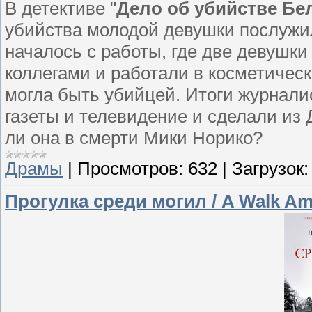
В детективе "
Дело об убийстве Бе
убийства молодой девушки послужил
началось с работы, где две девушк
коллегами и работали в косметичес
могла быть убийцей. Итоги журнали
газеты и телевидение и сделали из 
ли она в смерти Мики Норико?
Драмы
|
Просмотров:
632
|
Загрузок:
Прогулка среди могил / A Walk Am