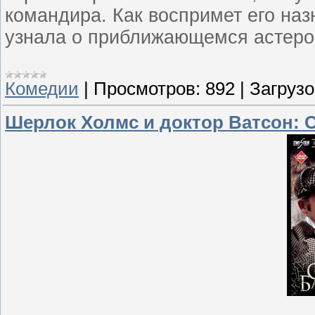
командира. Как воспримет его наз
узнала о приближающемся астер
Комедии
|
Просмотров:
892
|
Загрузо
Шерлок Холмс и доктор Ватсон: С