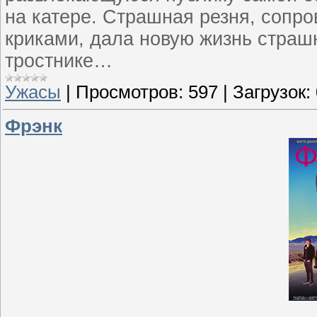
на катере. Страшная резня, со
криками, дала новую жизнь страш
тростнике…
Ужасы
|
Просмотров:
597
|
Загрузок:
Фрэнк