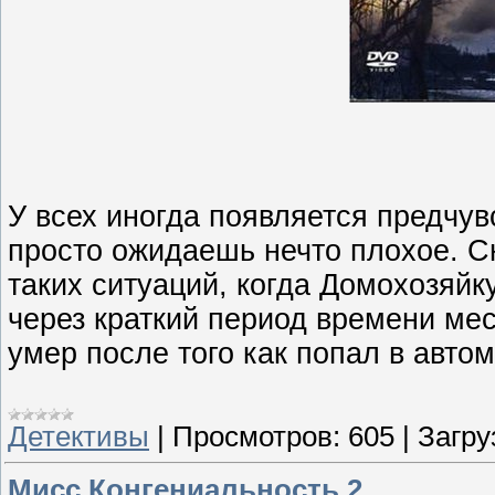
У всех иногда появляется предчув
просто ожидаешь нечто плохое. С
таких ситуаций, когда Домохозяйк
через краткий период времени ме
умер после того как попал в авто
Детективы
|
Просмотров:
605
|
Загру
Мисс Конгениальность 2