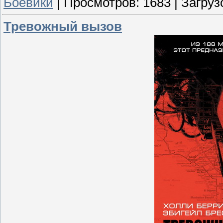
Боевики
|
Просмотров:
1683
|
Загруз
Тревожный вызов