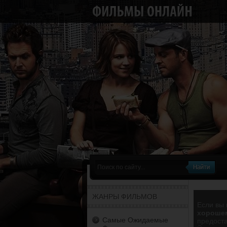
ЖАНРЫ ФИЛЬМОВ
Если вы 
хорошем
Самые Ожидаемые
предост