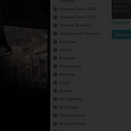
Фильмы
Йорка на
режиме. 
Новинки Кино 2014
читать!
Новинки Кино 2015
Главная
Русские Фильмы
Зарубежные Фильмы
Банды 
Комедии
Ужасы
Боевики
Фантастика
Фэнтези
Спорт
Драмы
Мелодрамы
Детективы
Приключения
Исторические