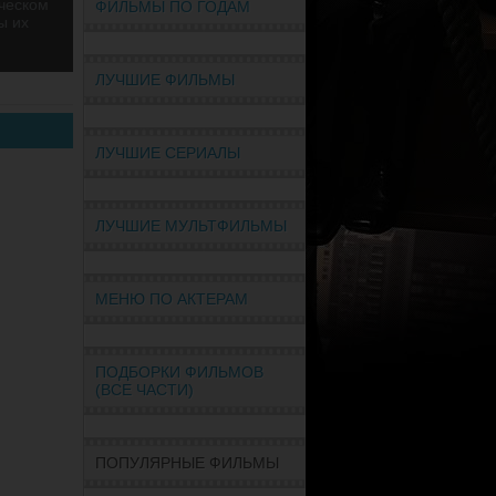
ическом
ФИЛЬМЫ ПО ГОДАМ
ы их
ЛУЧШИЕ ФИЛЬМЫ
ЛУЧШИЕ СЕРИАЛЫ
ЛУЧШИЕ МУЛЬТФИЛЬМЫ
МЕНЮ ПО АКТЕРАМ
ПОДБОРКИ ФИЛЬМОВ
(ВСЕ ЧАСТИ)
ПОПУЛЯРНЫЕ ФИЛЬМЫ