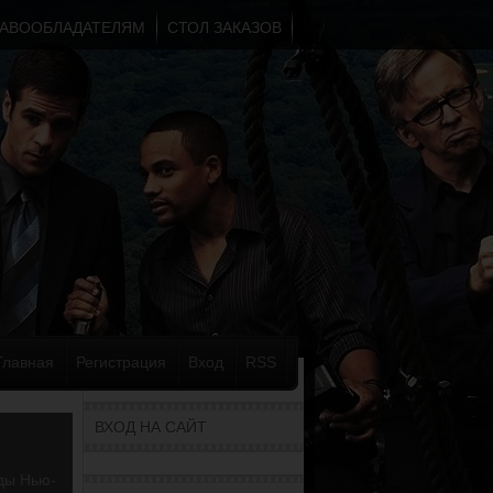
АВООБЛАДАТЕЛЯМ
СТОЛ ЗАКАЗОВ
Главная
Регистрация
Вход
RSS
ВХОД НА САЙТ
ды Нью-