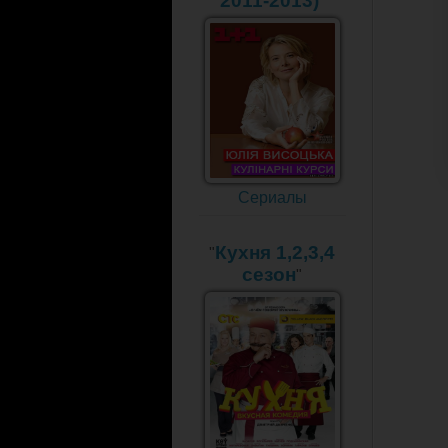
2011-2013)
"
Сериалы
Кухня 1,2,3,4
"
сезон
"