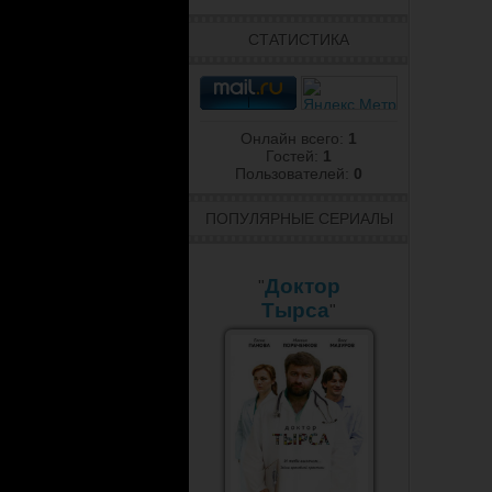
СТАТИСТИКА
Онлайн всего:
1
Гостей:
1
Пользователей:
0
ПОПУЛЯРНЫЕ СЕРИАЛЫ
Доктор
"
Тырса
"