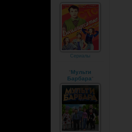
Сериалы
Мульти
"
Барбара
"