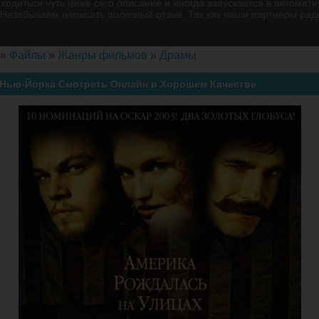
ходиться чуть ниже сего описание и иногда запускается в автомат
Незабываем написать полезный отзыв. Так как наши партнёры рад
»
Файлы
»
Жанры фильмов
»
Драмы
Нью-Йорка Смотреть Онлайн в Хорошем Качестве