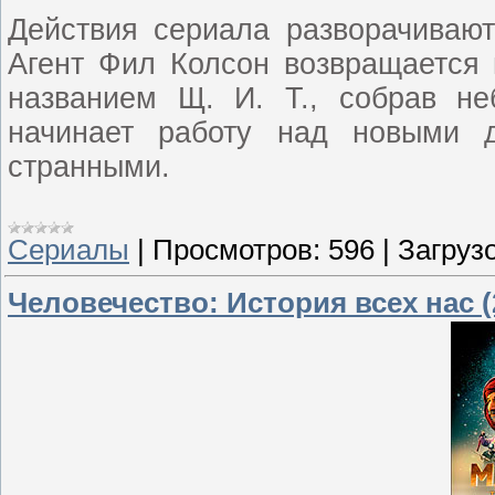
Действия сериала разворачиваю
Агент Фил Колсон возвращается 
названием Щ. И. Т., собрав н
начинает работу над новыми 
странными.
Сериалы
|
Просмотров:
596
|
Загрузо
Человечество: История всех нас (