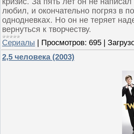
кризис. За пять лет он не написа
любил, и окончательно погряз в по
однодневках. Но он не теряет на
вернуться к творчеству.
Сериалы
|
Просмотров:
695
|
Загрузо
2,5 человека (2003)