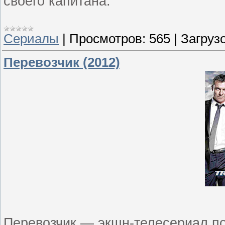
своего капитана.
Сериалы
|
Просмотров:
565
|
Загрузо
Перевозчик (2012)
Перевозчик — экшн-телесериал п