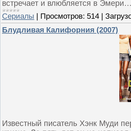
встречает и влюбляется в Эмери
Сериалы
|
Просмотров:
514
|
Загрузо
Блудливая Калифорния (2007)
Известный писатель Хэнк Муди пе