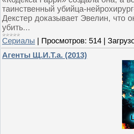
таинственный убийца-нейрохирур
Декстер доказывает Эвелин, что о
убить...
Сериалы
|
Просмотров:
514
|
Загрузо
Агенты Щ.И.Т.а. (2013)