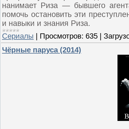
нанимает Риза — бывшего агента
помочь остановить эти преступле
и навыки и знания Риза.
Сериалы
|
Просмотров:
635
|
Загрузо
Чёрные паруса (2014)