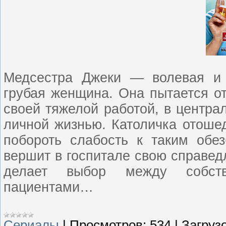
Медсестра Джеки — волевая и 
грубая женщина. Она пытается от
своей тяжелой работой, в центра
личной жизнью. Католичка отошед
побороть слабость к таким обе
вершит в госпитале свою справед
делает выбор между собств
пациентами…
Сериалы
|
Просмотров:
534
|
Загрузо