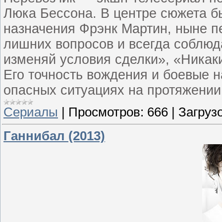
Люка Бессона. В центре сюжета б
назначения Фрэнк Мартин, ныне пе
лишних вопросов и всегда соблюда
изменяй условия сделки», «Никаки
Его точность вождения и боевые 
опасных ситуациях на протяжении
Сериалы
|
Просмотров:
666
|
Загрузо
Ганнибал (2013)