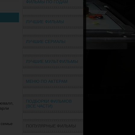
ФИЛЬМЫ ПО ГОДАМ
ЛУЧШИЕ ФИЛЬМЫ
ЛУЧШИЕ СЕРИАЛЫ
ЛУЧШИЕ МУЛЬТФИЛЬМЫ
МЕНЮ ПО АКТЕРАМ
ПОДБОРКИ ФИЛЬМОВ
Дювалл,
(ВСЕ ЧАСТИ)
Марли
 семье
ПОПУЛЯРНЫЕ ФИЛЬМЫ