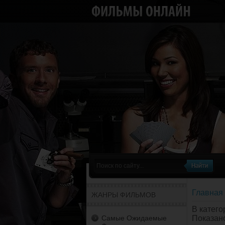
Главная
ЖАНРЫ ФИЛЬМОВ
В катег
Самые Ожидаемые
Показан