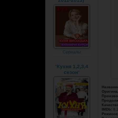
2011-2013)
"
Сериалы
Кухня 1,2,3,4
"
сезон
"
Названи
Оригина
Произво
Продолж
Качеств
IMDb:
8.2
Режиссе