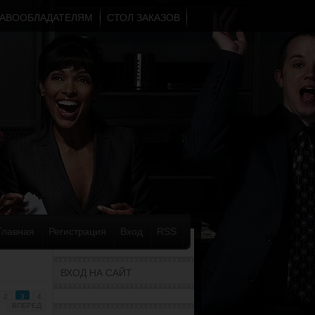
АВООБЛАДАТЕЛЯМ
СТОЛ ЗАКАЗОВ
Главная
Регистрация
Вход
RSS
ВХОД НА САЙТ
2
3
4
ВПЕРЕД